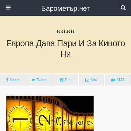
Барометър.нет
16.01.2013
Европа Дава Пари И За Киното
Ни
Share
Tweet
Pin
Mail
SMS