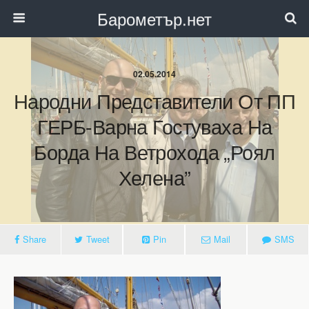
Барометър.нет
02.05.2014
Народни Представители От ПП
ГЕРБ-Варна Гостуваха На
Борда На Ветрохода „Роял
Хелена”
Share
Tweet
Pin
Mail
SMS