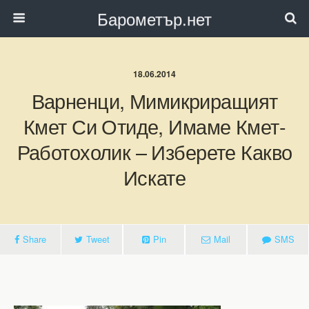
Барометър.нет
18.06.2014
Варненци, Мимикриращият
Кмет Си Отиде, Имаме Кмет-
Работохолик – Изберете Какво
Искате
Share
Tweet
Pin
Mail
SMS