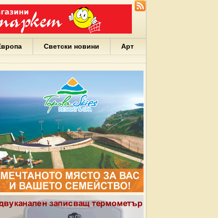
Европа
Светски новини
Арт