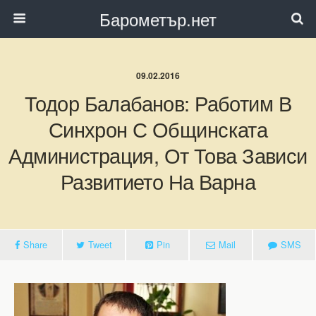
Барометър.нет
09.02.2016
Тодор Балабанов: Работим В
Синхрон С Общинската
Администрация, От Това Зависи
Развитието На Варна
Share
Tweet
Pin
Mail
SMS