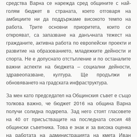
средства Варна се нарежда сред общините с най-
голям бюджет в страната, което отговаря на
амбициите ни да поддържаме високото темпо на
работа. Трите основни приоритета, които се
открояват, са запазване на данъчната тежест на
гражданите, активна работа по европейски проекти и
развитие на образованието, младежките дейности и
спорта. Не е допуснато отстъпление и по останалите
важни аспекти на бюджета – социални дейности,
здравеопазване, култура. Ще продължи и
обновяването на градската инфраструктура.
За мен като председател на Общинския съвет е също
толкова важно, че бюджет 2016 на община Варна
получи солидна подкрепа. Зад него стоят гласовете
на 40 от присъстващите на последната сесия 48
общински съветника. Това е знак и за висока оценка
на работата на администрацията на кмета Иван