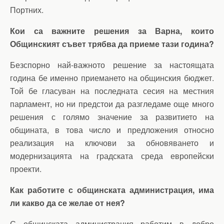
Портних.
Кои са важните решения за Варна, които
Общинският съвет трябва да приеме тази година?
Безспорно най-важното решение за настоящата
година бе именно приемането на общинския бюджет.
Той бе гласуван на последната сесия на местния
парламент, но ни предстои да разгледаме още много
решения с голямо значение за развитието на
общината, в това число и предложения относно
реализация на ключови за обновяването и
модернизацията на градската среда европейски
проекти.
Как работите с общинската администрация, има
ли какво да се желае от нея?
С общинската администрация работим в добро