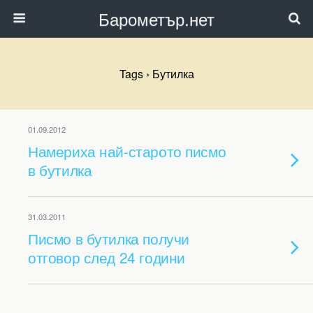
Барометър.нет
Tags › Бутилка
01.09.2012
Намериха най-старото писмо
в бутилка
31.03.2011
Писмо в бутилка получи
отговор след 24 години