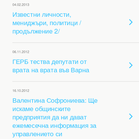
04.02.2013
Известни личности,
мениджъри, политици /
продължение 2/
06.11.2012
ГЕРБ тества депутати от
врата на врата във Варна
16.10.2012
Валентина Софрониева: Ще
искаме общинските
предприятия да ни дават
ежемесечна информация за
управлението си