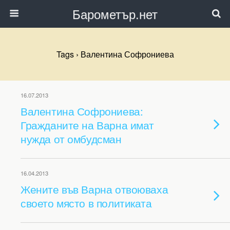
Барометър.нет
Tags › Валентина Софрониева
16.07.2013
Валентина Софрониева:
Гражданите на Варна имат
нужда от омбудсман
16.04.2013
Жените във Варна отвоюваха
своето място в политиката