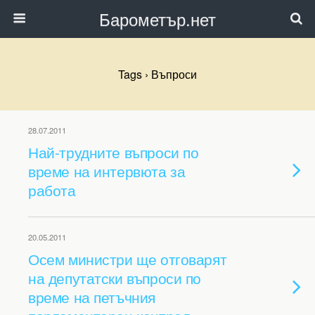
Барометър.нет
Tags › Въпроси
28.07.2011
Най-трудните въпроси по
време на интервюта за
работа
20.05.2011
Осем министри ще отговарят
на депутатски въпроси по
време на петъчния