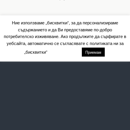
Ние използваме „бисквитки“, за да персонализираме
съдържанието и да Ви предоставяме по-добро
потребителско изживяване. Ако продължите да сърфирате в
уебсайта, автоматично се съгласявате с политиката ни за
„бисквитки“
настройки
Приемам