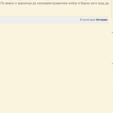
. По важно е варненци да направим правилния избор и Варна като град да
В категория
Интервю