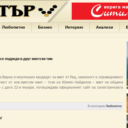
Варна
България
Иван
Портних
Facebook
ЕС
Любопитно
Бизнес
Интервю
Анализи
Борисов
Европа
САЩ
жени
Кирил
Йорданов
се подреди в друг кметски тим
българи
вода
Български
 Варна и неуспешен кандидат за кмет от Ред, законност и справедливост
София
 част от нов кметски екип – този на Юлиян Найденов – кмет на община
Гърция
е с дата 22-и януари, потвърждава официалният сайт на силистренската
бизнес
google
деца
Бербатов
В категория
Любопитно
ГЕРБ
а!