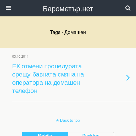
Барометър.нет
Tags › Домашен
03.10.2011
ЕК отмени процедурата
срещу бавната смяна на
оператора на домашен
телефон
Back to top
Mobile
Desktop