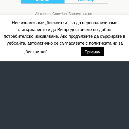
All content Copyright Барометър.нет
Ние използваме „бисквитки“, за да персонализираме
съдържанието и да Ви предоставяме по-добро
потребителско изживяване. Ако продължите да сърфирате в
уебсайта, автоматично се съгласявате с политиката ни за
„бисквитки“
настройки
Приемам