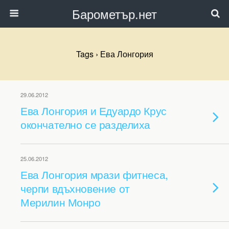
Барометър.нет
Tags › Ева Лонгория
29.06.2012
Ева Лонгория и Едуардо Крус
окончателно се разделиха
25.06.2012
Ева Лонгория мрази фитнеса,
черпи вдъхновение от
Мерилин Монро