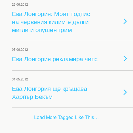
23.06.2012
Ева Лонгория: Моят подпис
на червения килим е дълги
мигли и опушен грим
05.06.2012
Ева Лонгория рекламира чипс
31.05.2012
Ева Лонгория ще кръщава
Харпър Бекъм
Load More Tagged Like This…