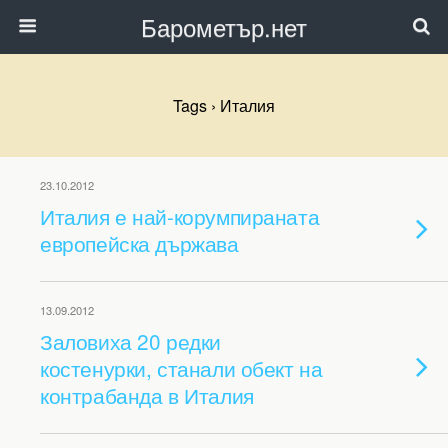
Барометър.нет
Tags › Италия
23.10.2012
Италия е най-корумпираната
европейска държава
13.09.2012
Заловиха 20 редки
костенурки, станали обект на
контрабанда в Италия