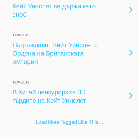
Кейт Уинслет се държи като
сноб
11.06.2012
Награждават Кейт Уинслет с
Ордена на Британската
империя
12.04.2012
В Китай цензурираха 3D
гърдите на Кейт Уинслет
Load More Tagged Like This…