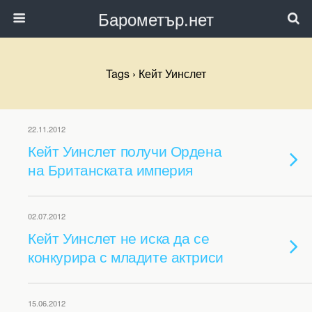
Барометър.нет
Tags › Кейт Уинслет
22.11.2012
Кейт Уинслет получи Ордена
на Британската империя
02.07.2012
Кейт Уинслет не иска да се
конкурира с младите актриси
15.06.2012