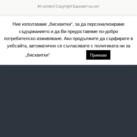
All content Copyright Барометър.нет
Ние използваме „бисквитки“, за да персонализираме
съдържанието и да Ви предоставяме по-добро
потребителско изживяване. Ако продължите да сърфирате в
уебсайта, автоматично се съгласявате с политиката ни за
„бисквитки“
настройки
Приемам