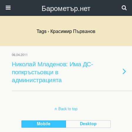
Барометър.нет
Tags › Красимир Първанов
06.04.2011
Николай Младенов: Има ДС-
попкръстьовци в
администрацията
Back to top
Mobile
Desktop