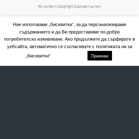
All content Copyright Барометър.нет
Ние използваме „бисквитки“, за да персонализираме
съдържанието и да Ви предоставяме по-добро
потребителско изживяване. Ако продължите да сърфирате в
уебсайта, автоматично се съгласявате с политиката ни за
„бисквитки“
настройки
Приемам