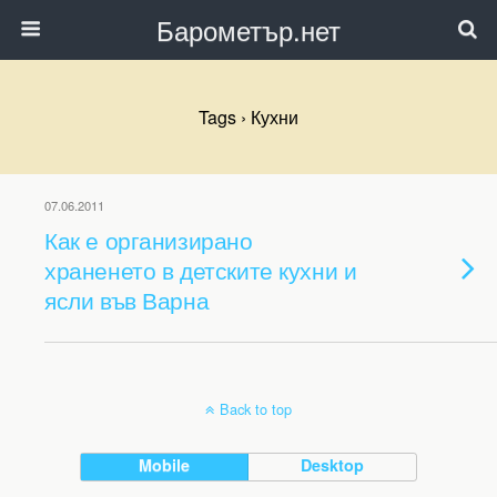
Барометър.нет
Tags › Кухни
07.06.2011
Как е организирано
храненето в детските кухни и
ясли във Варна
Back to top
Mobile
Desktop