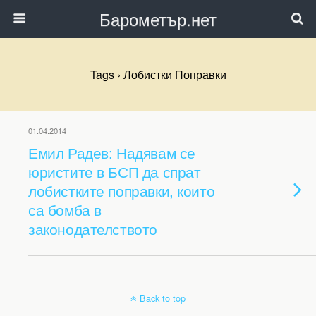
Барометър.нет
Tags › Лобистки Поправки
01.04.2014
Емил Радев: Надявам се
юристите в БСП да спрат
лобистките поправки, които
са бомба в
законодателството
Back to top