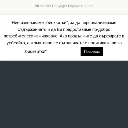
All content Copyright Барометър.нет
Ние използваме „бисквитки“, за да персонализираме
съдържанието и да Ви предоставяме по-добро
потребителско изживяване. Ако продължите да сърфирате в
уебсайта, автоматично се съгласявате с политиката ни за
„бисквитки“
настройки
Приемам