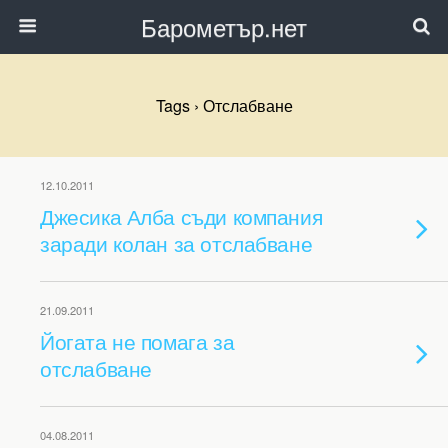
Барометър.нет
Tags › Отслабване
12.10.2011
Джесика Алба съди компания
заради колан за отслабване
21.09.2011
Йогата не помага за
отслабване
04.08.2011