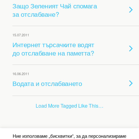
Защо Зеленият Чай спомага
за отслабване?
15.07.2011
Интернет търсачките водят
до отслабване на паметта?
16.06.2011
Водата и отслабването
Load More Tagged Like This…
Back to top
Ние използваме „бисквитки“, за да персонализираме