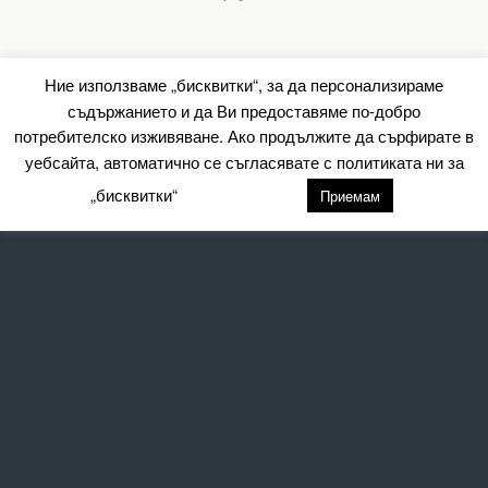
Ние използваме „бисквитки“, за да персонализираме
съдържанието и да Ви предоставяме по-добро
потребителско изживяване. Ако продължите да сърфирате в
уебсайта, автоматично се съгласявате с политиката ни за
„бисквитки“
настройки
Приемам