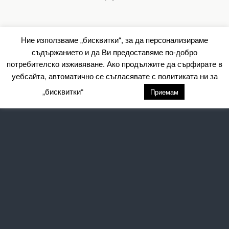
Ние използваме „бисквитки“, за да персонализираме
съдържанието и да Ви предоставяме по-добро
потребителско изживяване. Ако продължите да сърфирате в
уебсайта, автоматично се съгласявате с политиката ни за
„бисквитки“
настройки
Приемам