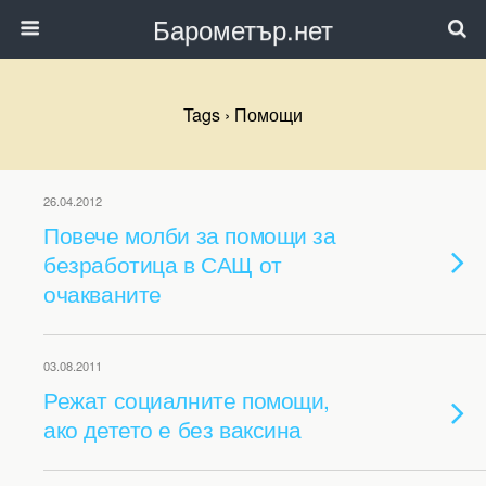
Барометър.нет
Tags › Помощи
26.04.2012
Повече молби за помощи за
безработица в САЩ от
очакваните
03.08.2011
Режат социалните помощи,
ако детето е без ваксина