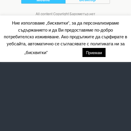
All content Copyright Барометър.нет
Ние използваме „бисквитки“, за да персонализираме
съдържанието и да Ви предоставяме по-добро
потребителско изживяване. Ако продължите да сърфирате в
уебсайта, автоматично се съгласявате с политиката ни за
„бисквитки“
настройки
Приемам