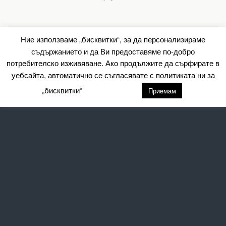
Ние използваме „бисквитки“, за да персонализираме
съдържанието и да Ви предоставяме по-добро
потребителско изживяване. Ако продължите да сърфирате в
уебсайта, автоматично се съгласявате с политиката ни за
„бисквитки“
настройки
Приемам