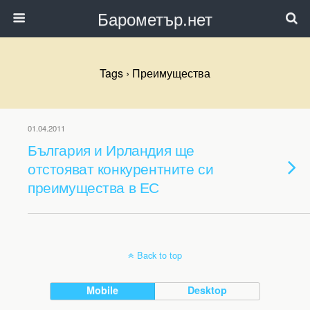
Барометър.нет
Tags › Преимущества
01.04.2011
България и Ирландия ще
отстояват конкурентните си
преимущества в ЕС
Back to top
Mobile
Desktop