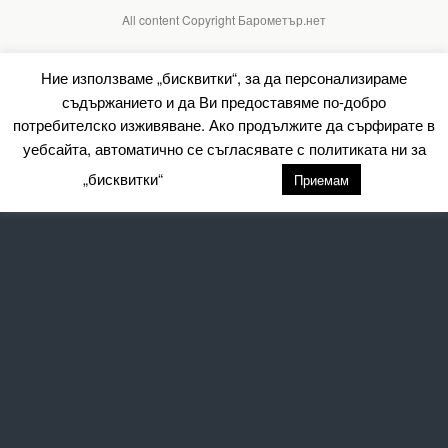
All content Copyright Барометър.нет
Ние използваме „бисквитки“, за да персонализираме
съдържанието и да Ви предоставяме по-добро
потребителско изживяване. Ако продължите да сърфирате в
уебсайта, автоматично се съгласявате с политиката ни за
„бисквитки“
настройки
Приемам