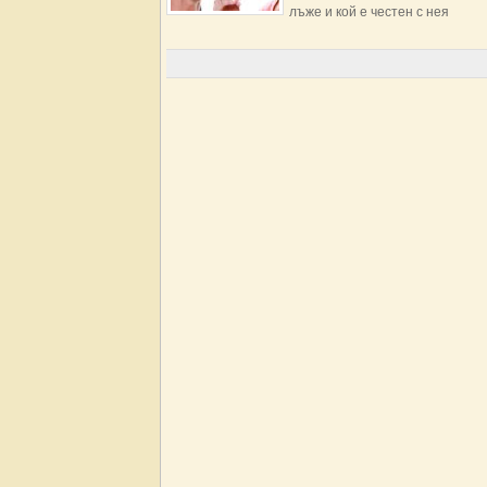
лъже и кой е честен с нея