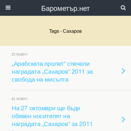
Барометър.нет
Tags › Сахаров
27.10.2011
„Арабската пролет“ спечели
наградата „Сахаров“ 2011 за
свобода на мисълта
21.10.2011
На 27 октомври ще бъде
обявен носителят на
наградата „Сахаров“ за 2011