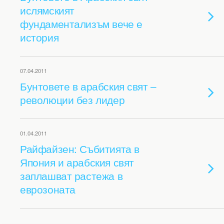
ислямският
фундаментализъм вече е
история
07.04.2011
Бунтовете в арабския свят –
революции без лидер
01.04.2011
Райфайзен: Събитията в
Япония и арабския свят
заплашват растежа в
еврозоната