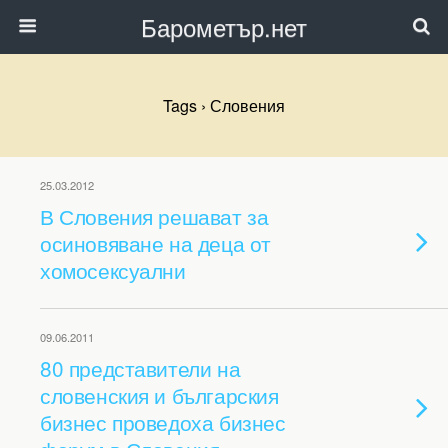
Барометър.нет
Tags › Словения
25.03.2012
В Словения решават за
осиновяване на деца от
хомосексуални
09.06.2011
80 представители на
словенския и българския
бизнес проведоха бизнес