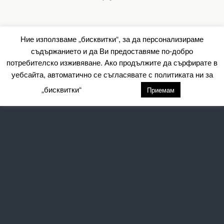
Ние използваме „бисквитки“, за да персонализираме
съдържанието и да Ви предоставяме по-добро
потребителско изживяване. Ако продължите да сърфирате в
уебсайта, автоматично се съгласявате с политиката ни за
„бисквитки“
настройки
Приемам