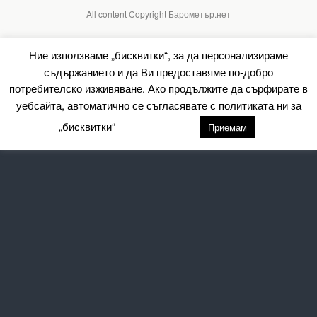
All content Copyright Барометър.нет
Ние използваме „бисквитки“, за да персонализираме
съдържанието и да Ви предоставяме по-добро
потребителско изживяване. Ако продължите да сърфирате в
уебсайта, автоматично се съгласявате с политиката ни за
„бисквитки“
настройки
Приемам