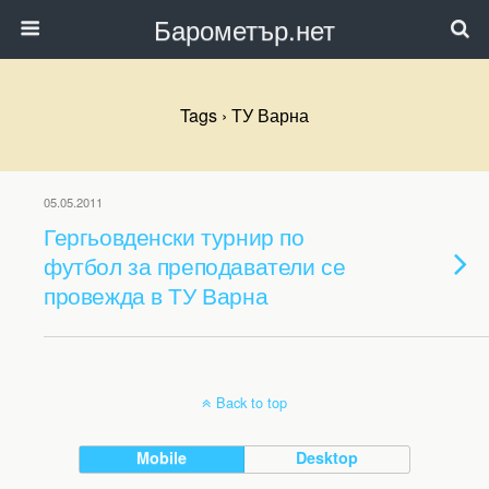
Барометър.нет
Tags › ТУ Варна
05.05.2011
Гергьовденски турнир по
футбол за преподаватели се
провежда в ТУ Варна
Back to top
Mobile
Desktop