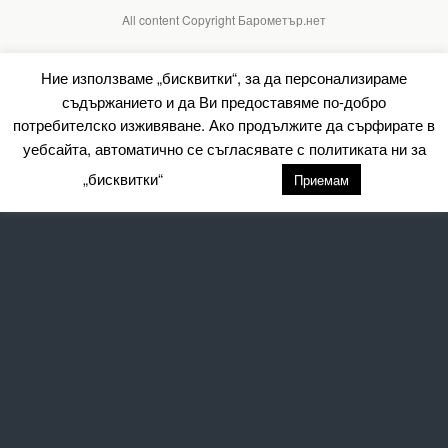
All content Copyright Барометър.нет
Ние използваме „бисквитки“, за да персонализираме
съдържанието и да Ви предоставяме по-добро
потребителско изживяване. Ако продължите да сърфирате в
уебсайта, автоматично се съгласявате с политиката ни за
„бисквитки“
настройки
Приемам