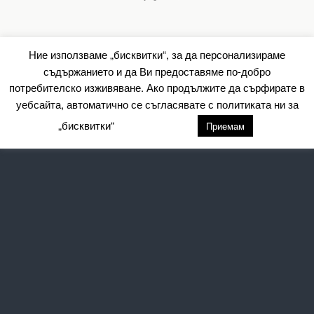
Ние използваме „бисквитки“, за да персонализираме
съдържанието и да Ви предоставяме по-добро
потребителско изживяване. Ако продължите да сърфирате в
уебсайта, автоматично се съгласявате с политиката ни за
„бисквитки“
настройки
Приемам