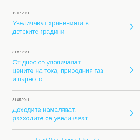
12.07.2011
Увеличават храненията в
детските градини
01.07.2011
От днес се увеличават
цените на тока, природния газ
и парното
31.05.2011
Доходите намаляват,
разходите се увеличават
Load More Tagged Like This…