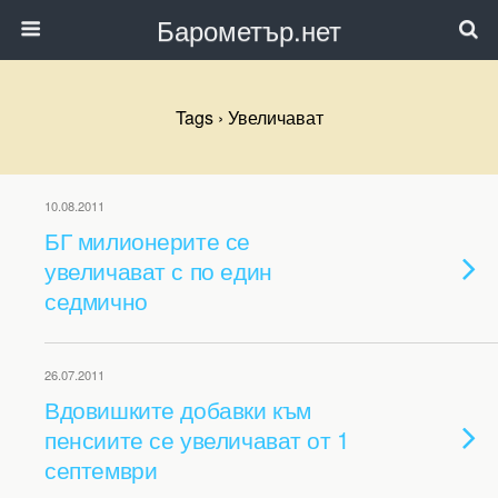
Барометър.нет
Tags › Увеличават
10.08.2011
БГ милионерите се
увеличават с по един
седмично
26.07.2011
Вдовишките добавки към
пенсиите се увеличават от 1
септември