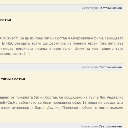
В категория
Светски новини
Хюстън
я си живот“, за да изиграе Уитни Хюстън в биографичен филм, съобщават
т БГНЕС.Звездата, която ще дебютира на големия екран това лято във
да изиграе покойната певица в евентуален филм за нея, защото като
есен, в която […]
В категория
Светски новини
а Уитни Хюстън
онцерт от покойната Уитни Хюстън, бе продадено на търг в Лос Анджелис
БиБиСи.На събитието са били продадени общо 13 вещи на звездата, а
 ракри аукционерът Дарън Джулиен.Перлените обеци, с които видяхме
В категория
Светски новини