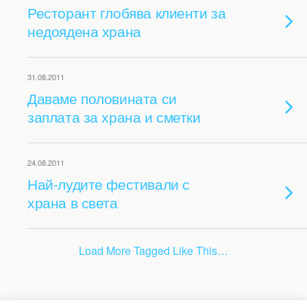
Ресторант глобява клиенти за
недоядена храна
31.08.2011
Даваме половината си
заплата за храна и сметки
24.08.2011
Най-лудите фестивали с
храна в света
Load More Tagged Like This…