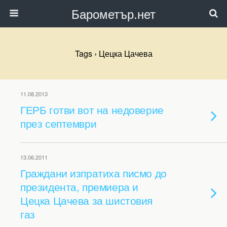
Барометър.нет
Tags › Цецка Цачева
11.08.2013
ГЕРБ готви вот на недоверие
през септември
13.06.2011
Граждани изпратиха писмо до
президента, премиера и
Цецка Цачева за шистовия
газ