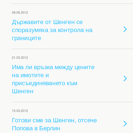
08.06.2012
Държавите от Шенген се
споразумяха за контрола на
границите
21.03.2012
Има ли връзка между цените
на имотите и
присъединяването към
Шенген
15.03.2012
Готови сме за Шенген, отсече
Попова в Берлин