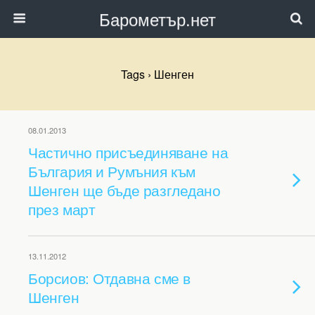
Барометър.нет
Tags › Шенген
08.01.2013
Частично присъединяване на
България и Румъния към
Шенген ще бъде разгледано
през март
13.11.2012
Борсиов: Отдавна сме в
Шенген