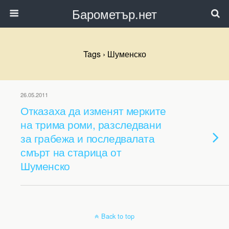
Барометър.нет
Tags › Шуменско
26.05.2011
Отказаха да изменят мерките
на трима роми, разследвани
за грабежа и последвалата
смърт на старица от
Шуменско
Back to top