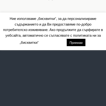
Ние използваме „бисквитки“, за да персонализираме
съдържанието и да Ви предоставяме по-добро
потребителско изживяване. Ако продължите да сърфирате в
уебсайта, автоматично се съгласявате с политиката ни за
„бисквитки“
настройки
Приемам