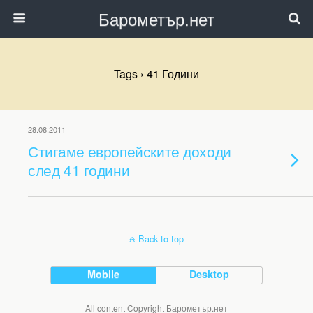
Барометър.нет
Tags › 41 Години
28.08.2011
Стигаме европейските доходи
след 41 години
Back to top
Mobile
Desktop
All content Copyright Барометър.нет