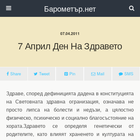
Барометър.нет
07.04.2011
7 Април Ден На Здравето
Share
Tweet
Pin
Mail
SMS
Здраве, според дефиницията дадена в конституцията
на Световната здравна огранизация, означава не
просто липса на болести и недъзи, а цялостно
физическо, психическо и социално благосъстояние на
хората.Здравето се определя генетически от
родителите, като влияят храненето и културата на