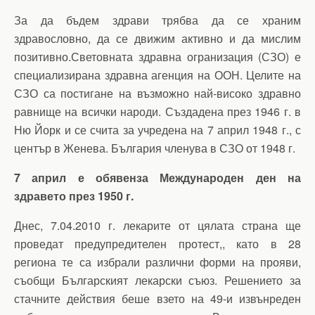
За да бъдем здрави трябва да се храним
здравословно, да се движим активно и да мислим
позитивно.Световната здравна огранизация (СЗО) е
специализирана здравна агенция на ООН. Целите на
СЗО са постигане на възможно най-високо здравно
равнище на всички народи. Създадена през 1946 г. в
Ню Йорк и се счита за учредена на 7 април 1948 г., с
център в Женева. България членува в СЗО от 1948 г.
7 април е обявенза Международен ден на
здравето през 1950 г.
Днес, 7.04.2010 г. лекарите от цялата страна ще
проведат предупредителен протест,, като в 28
региона те са избрали различни форми на прояви,
съобщи Българският лекарски съюз. Решението за
стачните действия беше взето на 49-и извънреден