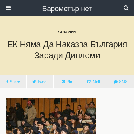
Барометър.нет
19.04.2011
ЕК Няма Да Наказва България
Заради Дипломи
Share
Tweet
Pin
Mail
SMS