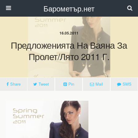
Барометър.нет
16.05.2011
Предложенията На Ваяна За
Пролет/лято 2011 Г.
Share
Tweet
Pin
Mail
SMS