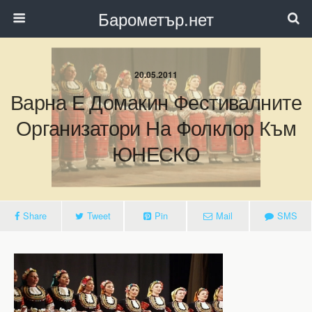
Барометър.нет
20.05.2011
Варна Е Домакин Фестивалните
Организатори На Фолклор Към
ЮНЕСКО
Share
Tweet
Pin
Mail
SMS