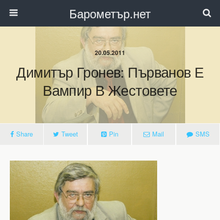
Барометър.нет
20.05.2011
Димитър Гронев: Първанов Е
Вампир В Жестовете
Share
Tweet
Pin
Mail
SMS