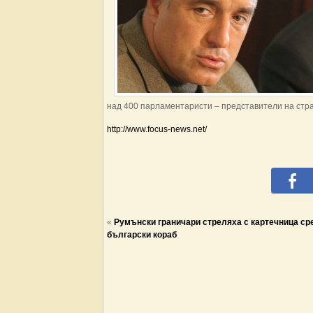
над 400 парламентаристи – представители на стра
http://www.focus-news.net/
«
Румънски граничари стреляха с картечница с
български кораб