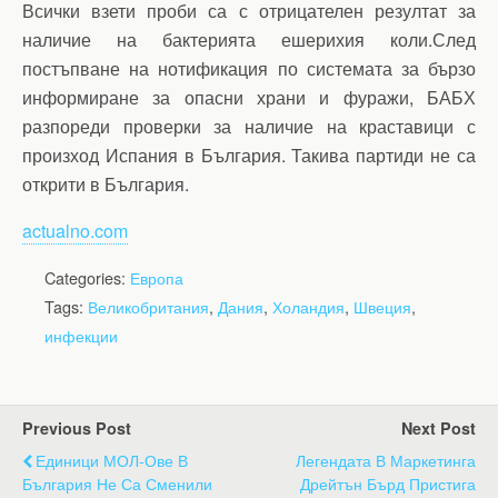
Всички взети проби са с отрицателен резултат за
наличие на бактерията ешерихия коли.След
постъпване на нотификация по системата за бързо
информиране за опасни храни и фуражи, БАБХ
разпореди проверки за наличие на краставици с
произход Испания в България. Такива партиди не са
открити в България.
actualno.com
Categories:
Европа
Tags:
Великобритания
,
Дания
,
Холандия
,
Швеция
,
инфекции
Previous Post
Next Post
Единици МОЛ-Ове В
Легендата В Маркетинга
България Не Са Сменили
Дрейтън Бърд Пристига