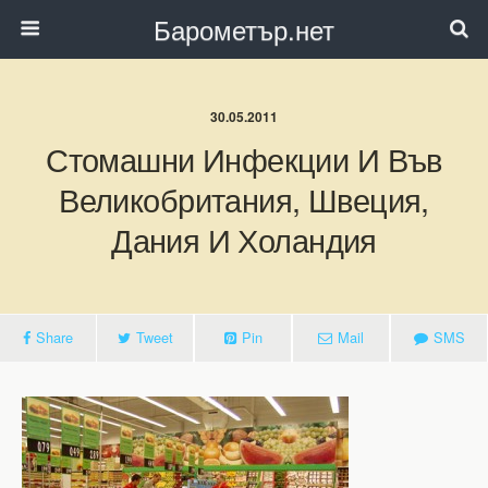
Барометър.нет
30.05.2011
Стомашни Инфекции И Във
Великобритания, Швеция,
Дания И Холандия
Share
Tweet
Pin
Mail
SMS