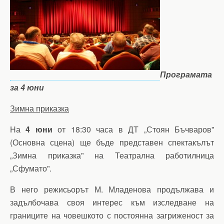
Програмата
за 4 юни
Зимна приказка
На
4 юни
от 18:30 часа в ДТ „Стоян Бъчваров”
(Основна сцена) ще бъде представен спектакълът
„Зимна приказка” на Театрална работилница
„Сфумато”.
В него режисьорът М. Младенова продължава и
задълбочава своя интерес към изследване на
границите на човешкото с постоянна загриженост за