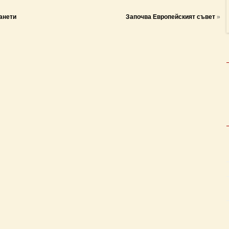
анети
Започва Европейският съвет
»