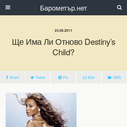
Барометър.нет
23.06.2011
Ще Има Ли Отново Destiny’s
Child?
Share
Tweet
Pin
Mail
SMS